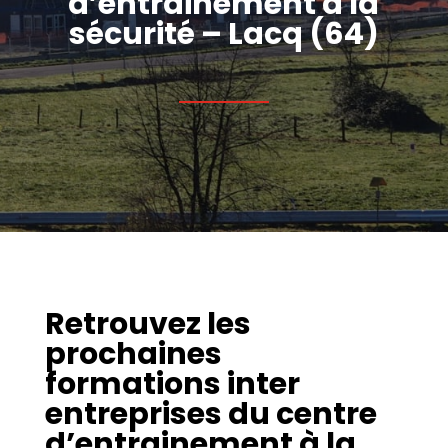
d’entrainement à la
sécurité – Lacq (64)
Retrouvez les
prochaines
formations inter
entreprises du centre
d’entrainement à la