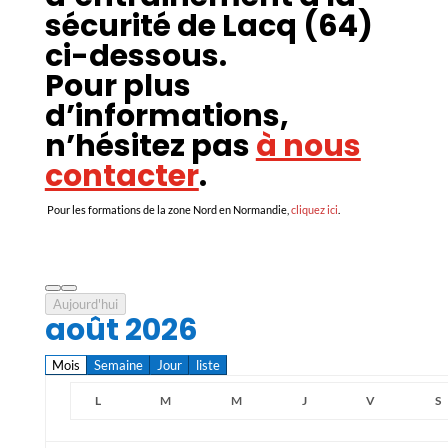
sécurité de Lacq (64)
ci-dessous.
Pour plus
d’informations,
n’hésitez pas
à nous
contacter
.
Pour les formations de la zone Nord en Normandie,
cliquez ici
.
Aujourd'hui
août 2026
Mois
Semaine
Jour
liste
L
M
M
J
V
S