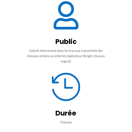

Public
Salarié intervenant dans les travaux à proximité des
réseaux aériens ou enterrés (opérateur d’engin, travaux
urgent)

Durée
7 heures