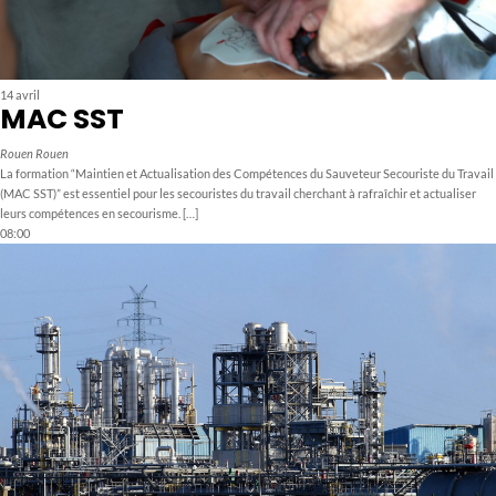
14 avril
MAC SST
Rouen
Rouen
La formation “Maintien et Actualisation des Compétences du Sauveteur Secouriste du Travail
(MAC SST)” est essentiel pour les secouristes du travail cherchant à rafraîchir et actualiser
leurs compétences en secourisme. […]
08:00