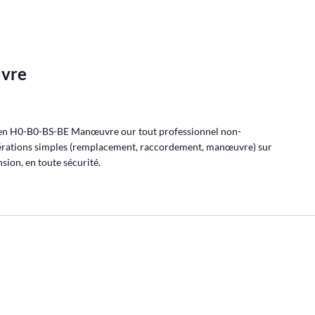
vre
cien H0-B0-BS-BE Manœuvre our tout professionnel non-
pérations simples (remplacement, raccordement, manœuvre) sur
nsion, en toute sécurité.