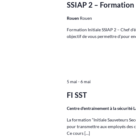
SSIAP 2 – Formation i
Rouen
Rouen
Formation Initiale SSIAP 2 – Chef d'é
objectif de vous permettre d'pour en
5 mai
-
6 mai
FI SST
Centre d'entrainement à la sécurité
La formation “Initiale Sauveteurs Se
pour transmettre aux employés des co
Ce cours […]