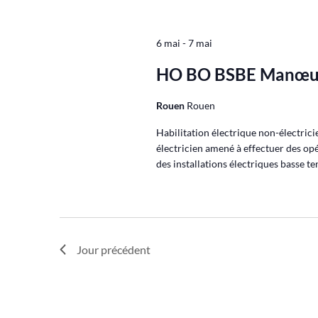
6 mai
-
7 mai
HO BO BSBE Manœu
Rouen
Rouen
Habilitation électrique non-électri
électricien amené à effectuer des o
des installations électriques basse te
Jour précédent