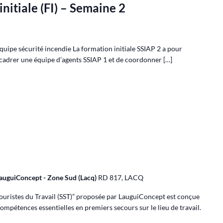
nitiale (FI) – Semaine 2
quipe sécurité incendie La formation initiale SSIAP 2 a pour
cadrer une équipe d’agents SSIAP 1 et de coordonner […]
 LauguiConcept - Zone Sud (Lacq)
RD 817, LACQ
couristes du Travail (SST)” proposée par LauguiConcept est conçue
mpétences essentielles en premiers secours sur le lieu de travail.