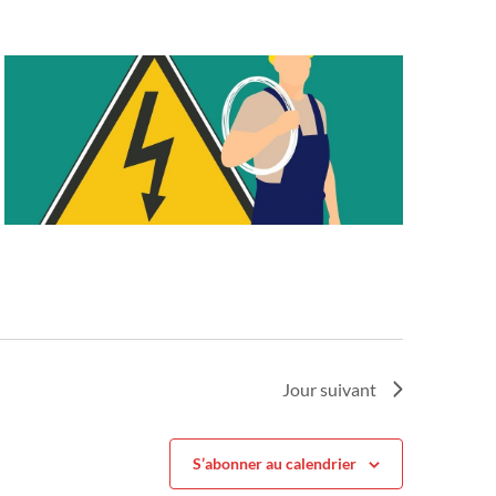
Jour suivant
S’abonner au calendrier