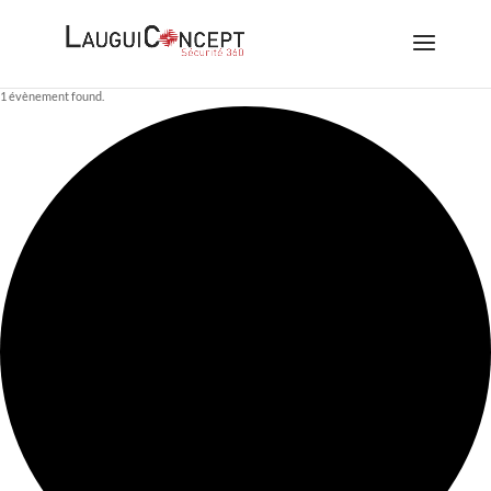
1 évènement found.