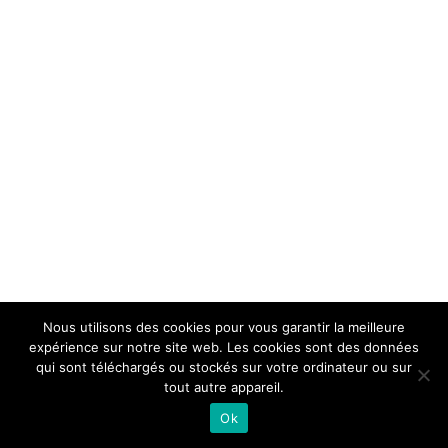
Nous utilisons des cookies pour vous garantir la meilleure
expérience sur notre site web. Les cookies sont des données
qui sont téléchargés ou stockés sur votre ordinateur ou sur
tout autre appareil.
Ok