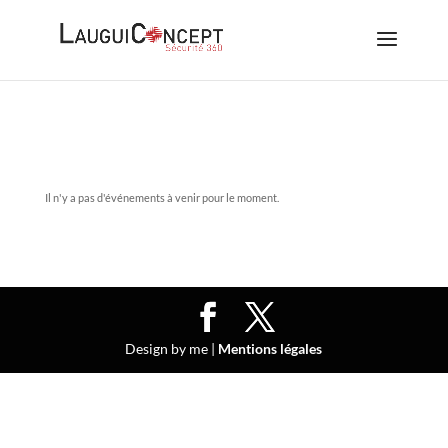
Il n'y a pas d'événements à venir pour le moment.
Design by me |
Mentions légales