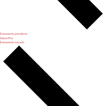
Évènements
précédents
Aujourd’hui
Évènements
suivants