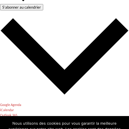
S’abonner au calendrier
Google Agenda
iCalendar
Outlook 365
Outlook Live
Nous utilisons des cookies pour vous garantir la meilleure
Exporter le fichier .ics