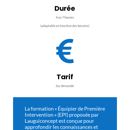
Durée
4 ou 7 heures
(adaptable en fonction des besoins)

Tarif
Sur demande
La formation « Équipier de Première
Intervention » (EPI) proposée par
Lauguiconcept est conçue pour
approfondir les connaissances et