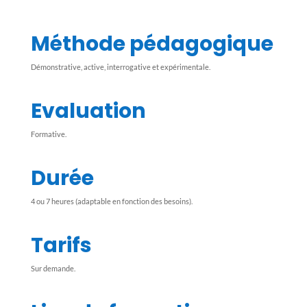
Méthode pédagogique
Démonstrative, active, interrogative et expérimentale.
Evaluation
Formative.
Durée
4 ou 7 heures (adaptable en fonction des besoins).
Tarifs
Sur demande.