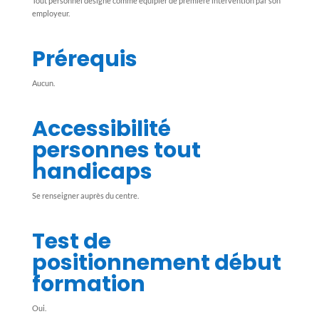
Tout personnel désigné comme équipier de première intervention par son
employeur.
Prérequis
Aucun.
Accessibilité
personnes tout
handicaps
Se renseigner auprès du centre.
Test de
positionnement début
formation
Oui.