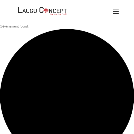
1 évènement found.