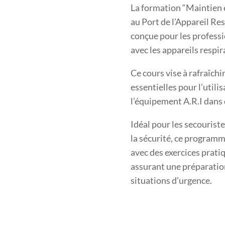
La formation “Maintien 
au Port de l’Appareil Re
conçue pour les profess
avec les appareils respir
Ce cours vise à rafraîchi
essentielles pour l’utilis
l’équipement A.R.I dans
Idéal pour les secourist
la sécurité, ce program
avec des exercices prati
assurant une préparation
situations d’urgence.