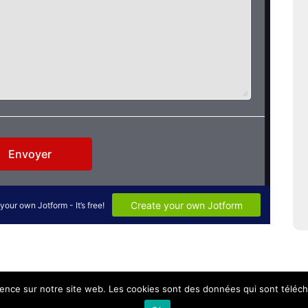
ience sur notre site web. Les cookies sont des données qui sont téléch