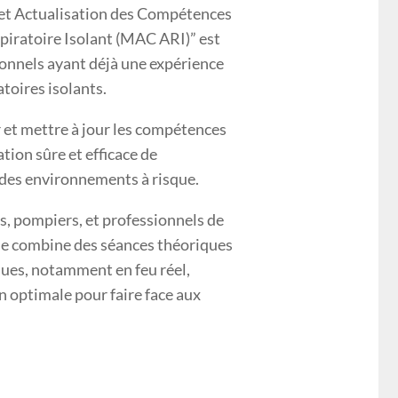
et Actualisation des Compétences
spiratoire Isolant (MAC ARI)” est
ionnels ayant déjà une expérience
atoires isolants.
r et mettre à jour les compétences
ation sûre et efficace de
 des environnements à risque.
es, pompiers, et professionnels de
me combine des séances théoriques
ques, notamment en feu réel,
 optimale pour faire face aux