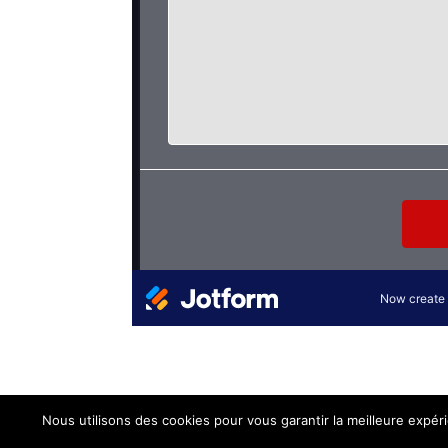
Nous utilisons des cookies pour vous garantir la meilleure expér
Design by me |
Mentions légales