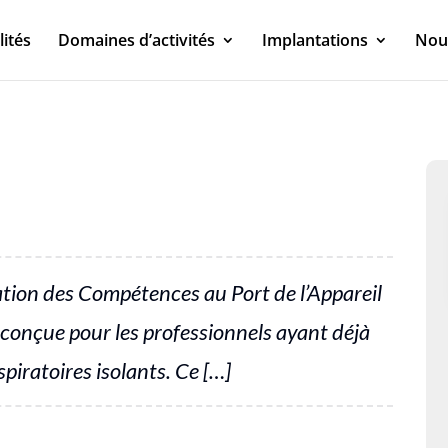
lités
Domaines d’activités
Implantations
Nou
ation des Compétences au Port de l’Appareil
 conçue pour les professionnels ayant déjà
spiratoires isolants. Ce […]