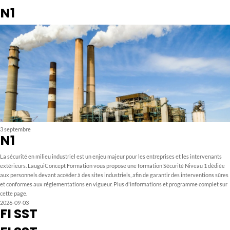
N1
3 septembre
N1
La sécurité en milieu industriel est un enjeu majeur pour les entreprises et les intervenants
extérieurs. LauguiConcept Formation vous propose une formation Sécurité Niveau 1 dédiée
aux personnels devant accéder à des sites industriels, afin de garantir des interventions sûres
et conformes aux réglementations en vigueur. Plus d'informations et programme complet sur
cette page.
2026-09-03
FI SST