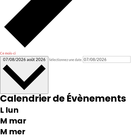
Ce mois-ci
07/08/2026
août 2026
Sélectionnez une date.
Calendrier de Évènements
L
lun
M
mar
M
mer