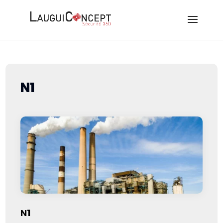
N1
N1