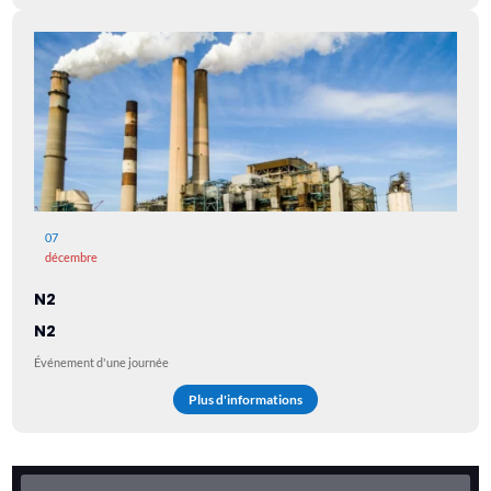
07
décembre
N2
N2
Événement d'une journée
Plus d'informations