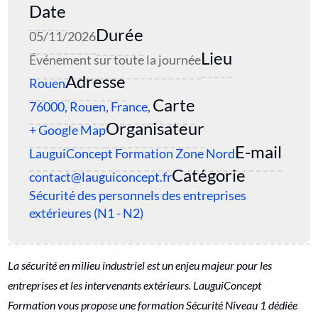
Date
Durée
05/11/2026
Lieu
Événement sur toute la journée
Adresse
Rouen
Carte
76000, Rouen, France,
Organisateur
+ Google Map
E-mail
LauguiConcept Formation Zone Nord
Catégorie
contact@lauguiconcept.fr
Sécurité des personnels des entreprises
extérieures (N1 - N2)
La sécurité en milieu industriel est un enjeu majeur pour les
entreprises et les intervenants extérieurs. LauguiConcept
Formation vous propose une formation Sécurité Niveau 1 dédiée