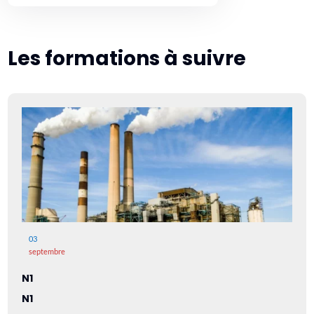
Les formations à suivre
03
septembre
N1
N1