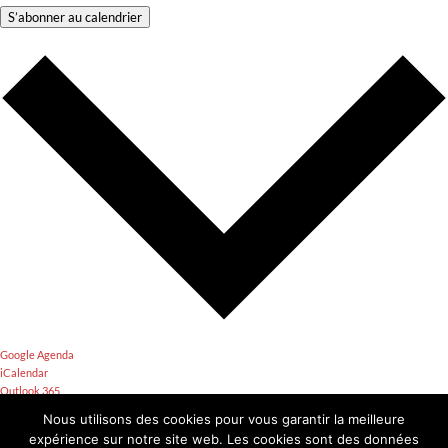
S’abonner au calendrier
Google Agenda
iCalendar
Outlook 365
Outlook Live
Nous utilisons des cookies pour vous garantir la meilleure
Exporter le fichier .ics
expérience sur notre site web. Les cookies sont des données
Exporter le fichier Outlook .ics