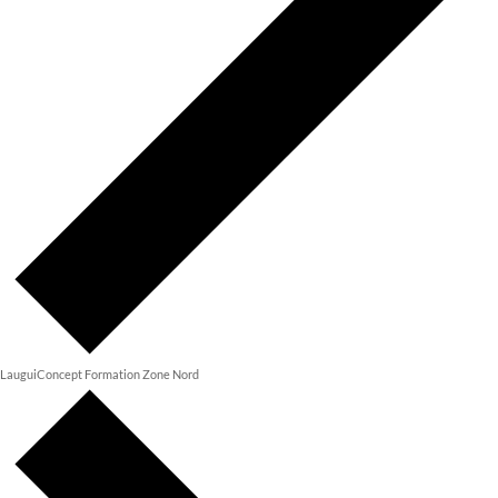
LauguiConcept Formation Zone Nord