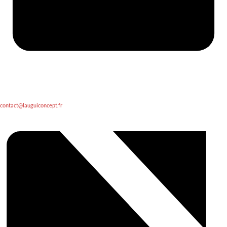
contact@lauguiconcept.fr