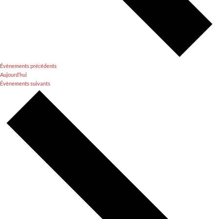
Évènements
précédents
Aujourd’hui
Évènements
suivants