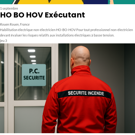
1 septembre
HO BO HOV Exécutant
Rouen
Rouen, France
Habilitation électrique non-électricien HO-BO-HOV Pour tout professionnel non-électricien
devant évaluer les risques relatifs aux installations électriques à basse tension.
jeu
3