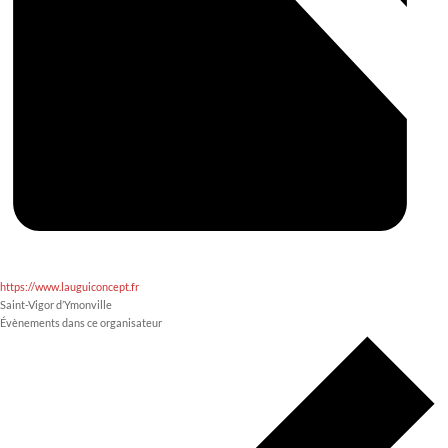
https://www.lauguiconcept.fr
Saint-Vigor d’Ymonville
Évènements dans ce organisateur