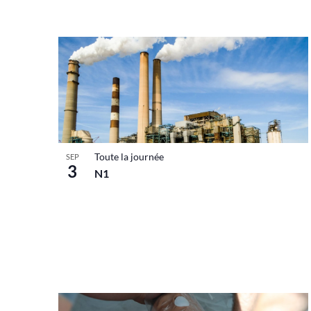
Toute la journée
SEP
3
N1