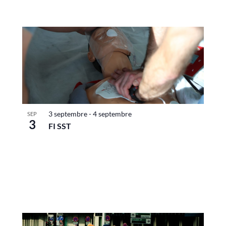
3 septembre
-
4 septembre
SEP
3
FI SST