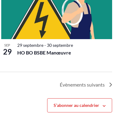
29 septembre
-
30 septembre
SEP
29
HO BO BSBE Manœuvre
Évènements
suivants
S’abonner au calendrier