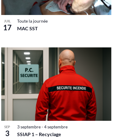
Toute la journée
JUIL
17
MAC SST
3 septembre
-
4 septembre
SEP
3
SSIAP 1 – Recyclage