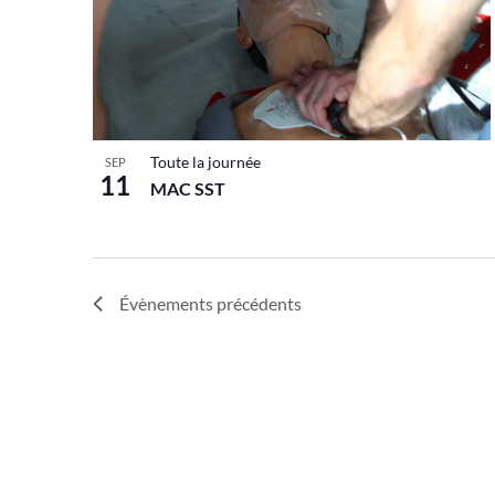
Toute la journée
SEP
11
MAC SST
Évènements
précédents