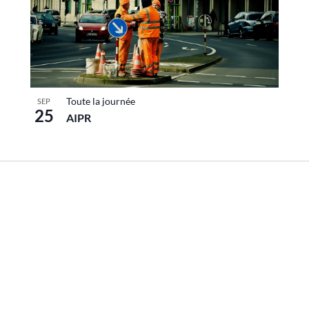
Toute la journée
SEP
25
AIPR