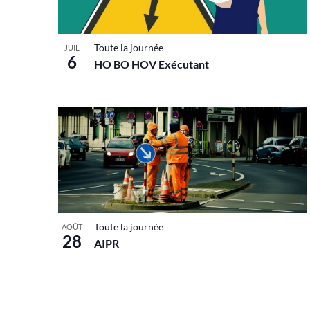
Toute la journée
JUIL
6
HO BO HOV Exécutant
Toute la journée
AOÛT
28
AIPR