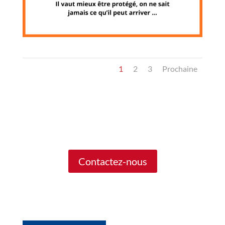
1
2
3
Prochaine
Contactez-nous