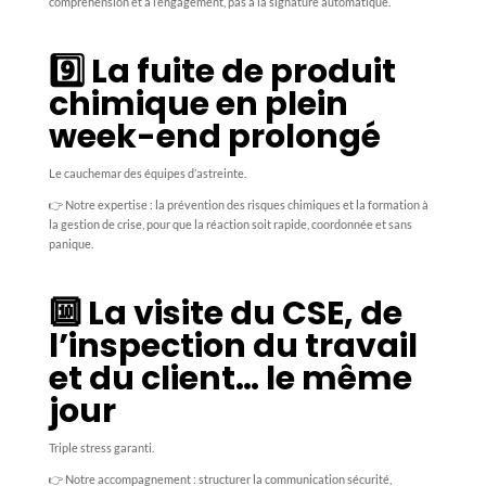
compréhension et à l’engagement, pas à la signature automatique.
9️⃣ La fuite de produit
chimique en plein
week-end prolongé
Le cauchemar des équipes d’astreinte.
👉 Notre expertise : la prévention des risques chimiques et la formation à
la gestion de crise, pour que la réaction soit rapide, coordonnée et sans
panique.
🔟 La visite du CSE, de
l’inspection du travail
et du client… le même
jour
Triple stress garanti.
👉 Notre accompagnement : structurer la communication sécurité,