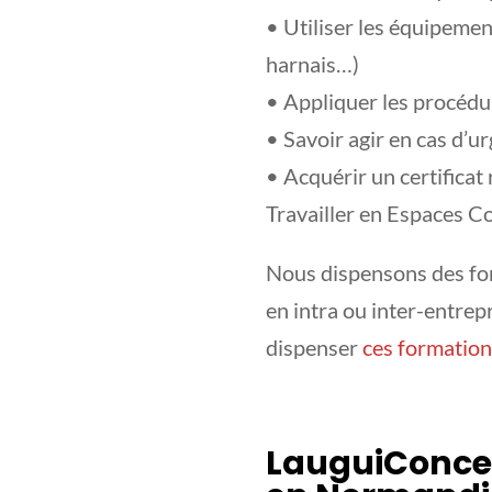
• Utiliser les équipement
harnais…)
• Appliquer les procédu
• Savoir agir en cas d’u
• Acquérir un certifica
Travailler en Espaces C
Nous dispensons des fo
en intra ou inter-entre
dispenser
ces formation
LauguiConcep