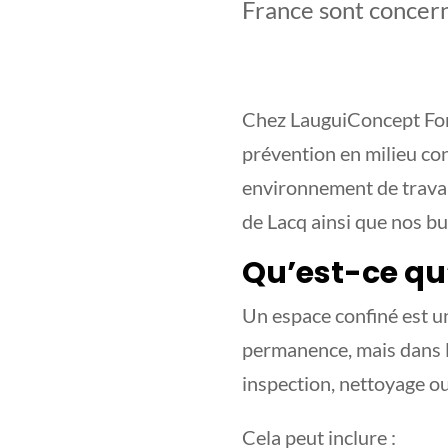
France sont concer
Chez LauguiConcept For
prévention en milieu co
environnement de travai
de Lacq ainsi que nos b
Qu’est-ce qu
Un espace confiné est u
permanence, mais dans l
inspection, nettoyage ou
Cela peut inclure :