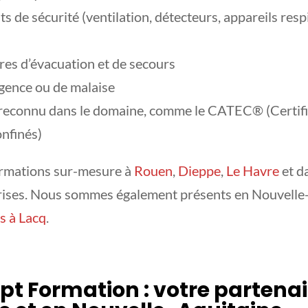
s de sécurité (ventilation, détecteurs, appareils respi
res d’évacuation et de secours
rgence ou de malaise
t reconnu dans le domaine, comme le CATEC® (Certifi
onfinés)
rmations sur-mesure à
Rouen
,
Dieppe
,
Le Havre
et d
prises. Nous sommes également présents en Nouvelle
s à Lacq
.
t Formation : votre partenai