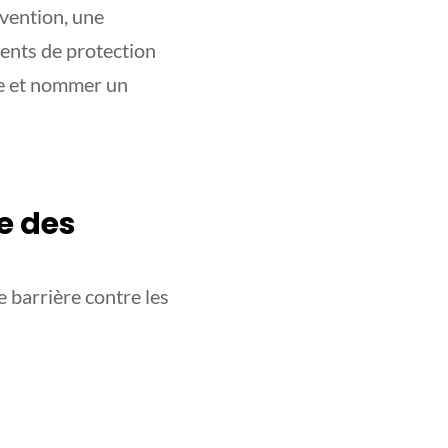
vention, une
ments de protection
ue et nommer un
e des
e barrière contre les