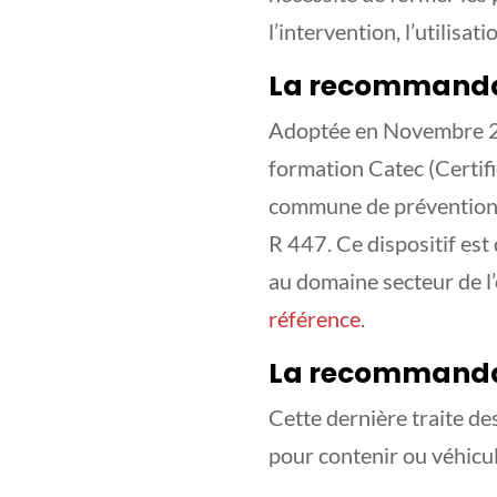
l’intervention, l’utilisa
La recommandat
Adoptée en Novembre 
formation Catec (Certifi
commune de prévention e
R 447. Ce dispositif est
au domaine secteur de l’
référence
.
La recommandat
Cette dernière traite des
pour contenir ou véhicul