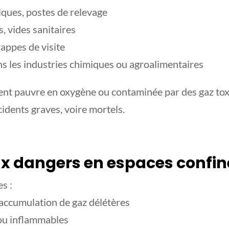
iques, postes de relevage
s, vides sanitaires
appes de visite
ns les industries chimiques ou agroalimentaires
ent pauvre en oxygène ou contaminée par des gaz to
cidents graves, voire mortels.
ux dangers en espaces confin
s :
 accumulation de gaz délétères
ou inflammables