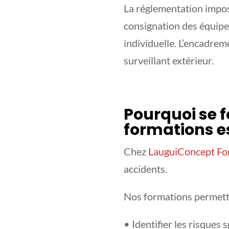
La réglementation impos
consignation des équipem
individuelle. L’encadre
surveillant extérieur.
Pourquoi se 
formations e
Chez
LauguiConcept Fo
accidents.
Nos formations permette
• Identifier les risques