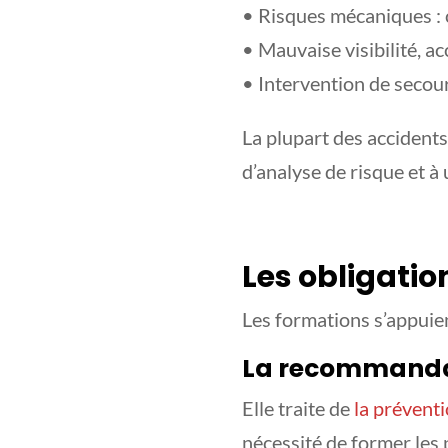
• Risques mécaniques : 
• Mauvaise visibilité, ac
• Intervention de secou
La plupart des accidents
d’analyse de risque et 
Les obligatio
Les formations s’appuie
La recommandat
Elle traite de
la préventi
nécessité de former les 