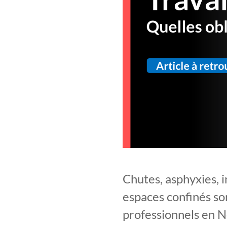
Chutes, asphyxies, i
espaces confinés so
professionnels en 