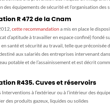
tion des équipements de sécurité et l’organisation des 
ion R 472 de la Cnam
2012,
cette recommandation
a mis en place le disposi
cat d’aptitude à travailler en espace confiné) fondé s
n santé et sécurité au travail, telle que préconisée
 destiné aux salariés des entreprises intervenant dan
eau potable et de l’assainissement et est décrit com
ion R435. Cuves et réservoirs
 Interventions à l’extérieur ou à l’intérieur des équip
er des produits gazeux, liquides ou solides