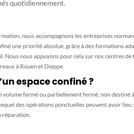
nés quotidiennement.
mation, nous accompagnons les entreprises normande
nfiné une priorité absolue, grâce à des formations ad
l. Nous nous appuyons pour cela sur nos centres de
ureaux à Rouen et Dieppe.
’un espace confiné ?
n volume fermé ou partiellement fermé, non destiné 
equel des opérations ponctuelles peuvent avoir lieu 
 réparation.