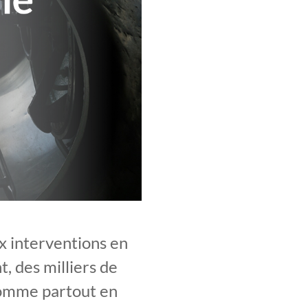
ux interventions en
 des milliers de
comme partout en