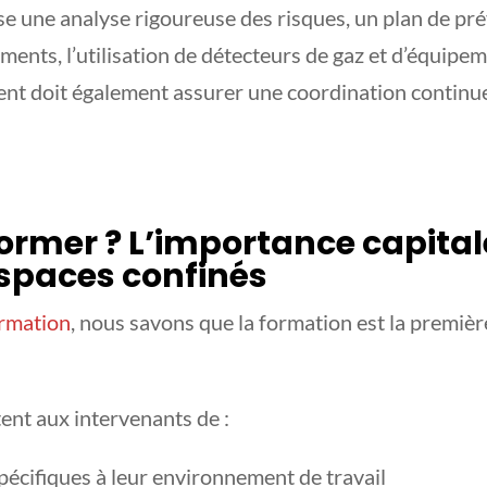
e une analyse rigoureuse des risques, un plan de pré
ents, l’utilisation de détecteurs de gaz et d’équipe
ment doit également assurer une coordination contin
former ? L’importance capital
spaces confinés
rmation
, nous savons que la formation est la premièr
nt aux intervenants de :
 spécifiques à leur environnement de travail