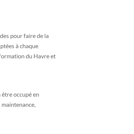
s pour faire de la
aptées à chaque
 formation du Havre et
à être occupé en
: maintenance,