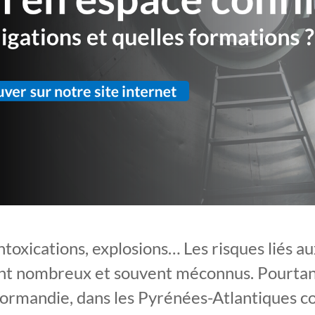
ntoxications, explosions… Les risques liés a
nt nombreux et souvent méconnus. Pourtant,
Normandie, dans les Pyrénées-Atlantiques 