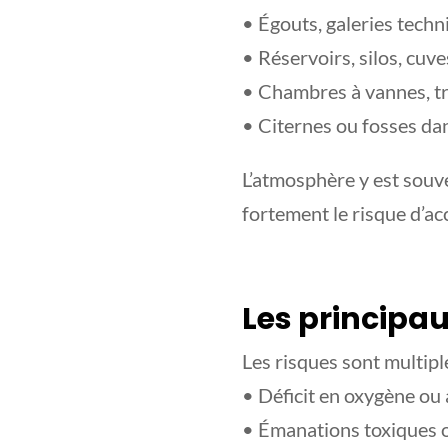
• Égouts, galeries techn
• Réservoirs, silos, cuve
• Chambres à vannes, tr
• Citernes ou fosses da
L’atmosphère y est souv
fortement le risque d’ac
Les principa
Les risques sont multiple
• Déficit en oxygène ou
• Émanations toxiques 