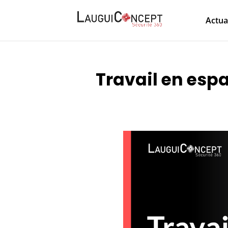
Actua
Travail en espa