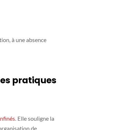
ntion, à une absence
nes pratiques
onfinés
. Elle souligne la
’organisation de