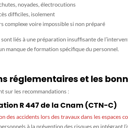
chutes, noyades, électrocutions
cès difficiles, isolement
rs complexe voire impossible si non préparé
 sont liés à une préparation insuffisante de l’interve
à un manque de formation spécifique du personnel.
ns réglementaires et les bon
nt sur les recommandations :
ion R 447 de la Cnam (CTN-C)
on des accidents lors des travaux dans les espaces c
personnels à la prévention des risques en intégrant l